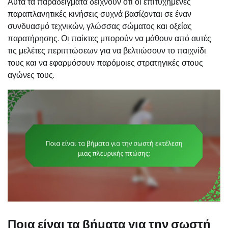
Αυτά τα παραδείγματα δείχνουν ότι οι επιτυχημένες
παραπλανητικές κινήσεις συχνά βασίζονται σε έναν
συνδυασμό τεχνικών, γλώσσας σώματος και οξείας
παρατήρησης. Οι παίκτες μπορούν να μάθουν από αυτές
τις μελέτες περιπτώσεων για να βελτιώσουν το παιχνίδι
τους και να εφαρμόσουν παρόμοιες στρατηγικές στους
αγώνες τους.
Ποια είναι τα βήματα για την σωστή