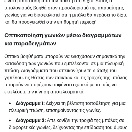
είναι η απόσταση από τον παίκτη στο δίχτυ. Αυτός ο
υπολογισμός βοηθά στον προσδιορισμό της απαραίτητης
γωνίας για να διασφαλιστεί ότι η μπάλα θα περάσει το δίχτυ
και θα προσγειωθεί στην επιθυμητή περιοχή.
Οπτικοποίηση γωνιών μέσω διαγραμμάτων
και παραδειγμάτων
Οπτικά βοηθήματα μπορούν να ενισχύσουν σημαντικά την
κατανόηση των γωνιών που εμπλέκονται σε μια πλευρική
πτώση. Διαγράμματα που απεικονίζουν τη διάταξη του
γηπέδου, τις θέσεις των παικτών και τις τροχιές της μπάλας
μπορούν να παρέχουν σαφήνεια σχετικά με το πώς να
εκτελέσετε την κίνηση αποτελεσματικά.
Διάγραμμα 1:
Δείχνει τη βέλτιστη τοποθέτηση για μια
πλευρική πτώση, επισημαίνοντας τις γωνίες.
Διάγραμμα 2:
Απεικονίζει την τροχιά της μπάλας σε
διαφορετικές γωνίες, δείχνοντας την επίδραση του ύψους