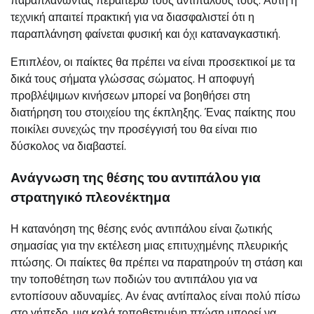
παραπλανώντας περαιτέρω τους αντιπάλους τους. Αυτή η
τεχνική απαιτεί πρακτική για να διασφαλιστεί ότι η
παραπλάνηση φαίνεται φυσική και όχι καταναγκαστική.
Επιπλέον, οι παίκτες θα πρέπει να είναι προσεκτικοί με τα
δικά τους σήματα γλώσσας σώματος. Η αποφυγή
προβλέψιμων κινήσεων μπορεί να βοηθήσει στη
διατήρηση του στοιχείου της έκπληξης. Ένας παίκτης που
ποικίλει συνεχώς την προσέγγισή του θα είναι πιο
δύσκολος να διαβαστεί.
Ανάγνωση της θέσης του αντιπάλου για
στρατηγικό πλεονέκτημα
Η κατανόηση της θέσης ενός αντιπάλου είναι ζωτικής
σημασίας για την εκτέλεση μιας επιτυχημένης πλευρικής
πτώσης. Οι παίκτες θα πρέπει να παρατηρούν τη στάση και
την τοποθέτηση των ποδιών του αντιπάλου για να
εντοπίσουν αδυναμίες. Αν ένας αντίπαλος είναι πολύ πίσω
στο γήπεδο, μια καλά τοποθετημένη πτώση μπορεί να