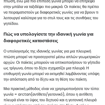
πτώση, ενώ μια πιο επίπεδη γωνία μπορεί να επιτρέψει
στην μπάλα να ταξιδέψει πιο μακριά. Οι παίκτες θα πρέπει
να πειραματιστούν με διαφορετικές γωνίες για να βρουν τι
λειτουργεί καλύτερα για το στυλ τους και τις συνθήκες του
γηπέδου.
Πώς να υπολογίσετε την ιδανική γωνία για
διαφορετικές καταστάσεις
Ο υπολογισμός της ιδανικής γωνίας για μια πλευρική
πτώση μπορεί να προσεγγιστεί μέσω απλών γεωμετρικών
αρχών. Οι παίκτες μπορούν να οπτικοποιήσουν το γήπεδο
ως τρίγωνο, όπου το δίχτυ σχηματίζει μια πλευρά. Η
επιθυμητή γωνία μπορεί να εκτιμηθεί λαμβάνοντας υπόψη
την απόσταση από το δίχτυ και τη θέση του παίκτη.
Μια πρακτική μέθοδος είναι να χρησιμοποιήσετε τον τύπο:
γωνία = arctan(αντίθετο/γειτονικό), όπου η αντίθετη
πλευρά είναι το ύψος του διχτυού και η γειτονική πλευρά