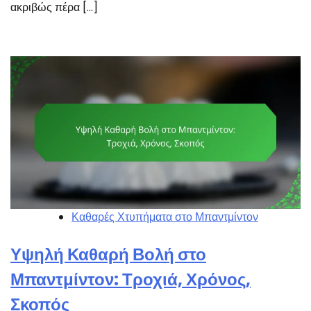
ακριβώς πέρα […]
Καθαρές Χτυπήματα στο Μπαντμίντον
Υψηλή Καθαρή Βολή στο
Μπαντμίντον: Τροχιά, Χρόνος,
Σκοπός