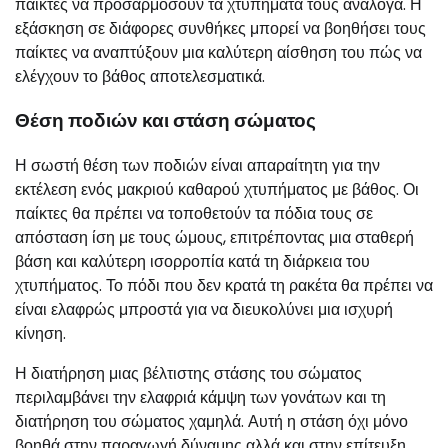
παίκτες να προσαρμόσουν τα χτυπήματά τους ανάλογα. Η
εξάσκηση σε διάφορες συνθήκες μπορεί να βοηθήσει τους
παίκτες να αναπτύξουν μια καλύτερη αίσθηση του πώς να
ελέγχουν το βάθος αποτελεσματικά.
Θέση ποδιών και στάση σώματος
Η σωστή θέση των ποδιών είναι απαραίτητη για την
εκτέλεση ενός μακριού καθαρού χτυπήματος με βάθος. Οι
παίκτες θα πρέπει να τοποθετούν τα πόδια τους σε
απόσταση ίση με τους ώμους, επιτρέποντας μια σταθερή
βάση και καλύτερη ισορροπία κατά τη διάρκεια του
χτυπήματος. Το πόδι που δεν κρατά τη ρακέτα θα πρέπει να
είναι ελαφρώς μπροστά για να διευκολύνει μια ισχυρή
κίνηση.
Η διατήρηση μιας βέλτιστης στάσης του σώματος
περιλαμβάνει την ελαφριά κάμψη των γονάτων και τη
διατήρηση του σώματος χαμηλά. Αυτή η στάση όχι μόνο
βοηθά στην παραγωγή δύναμης αλλά και στην επίτευξη