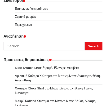
Σύνδεσμοι
Επικοινωνήστε μαζί μας
Σχετικά με εμάς
Περιεχόμενο
Αναζήτηση
Search
for:
Πρόσφατες δημοσιεύσεις
Slice Smash Shot: Στροφή, Έλεγχος, Ακρίβεια
Αμυντικό Καθαρό Χτύπημα στο Μπαντμίντον: Ανάκτηση, Θέση,
Αντεπίθεση
Χτύπημα Clear Shot στο Μπαντμίντον: Εκτέλεση, Γωνία,
Ικανότητα
Μακρύ Καθαρό Χτύπημα στο Μπαντμίντον: Βάθος, Δύναμη,
Εκτέλεση