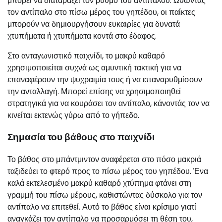
μπορεί να διαταράξει τον ρυθμό του αντιπάλου. Ωθώντας
τον αντίπαλο στο πίσω μέρος του γηπέδου, οι παίκτες
μπορούν να δημιουργήσουν ευκαιρίες για δυνατά
χτυπήματα ή χτυπήματα κοντά στο έδαφος.
Στο ανταγωνιστικό παιχνίδι, το μακρύ καθαρό
χρησιμοποιείται συχνά ως αμυντική τακτική για να
επαναφέρουν την ψυχραιμία τους ή να επαναρυθμίσουν
την ανταλλαγή. Μπορεί επίσης να χρησιμοποιηθεί
στρατηγικά για να κουράσει τον αντίπαλο, κάνοντάς τον να
κινείται εκτενώς γύρω από το γήπεδο.
Σημασία του βάθους στο παιχνίδι
Το βάθος στο μπάντμιντον αναφέρεται στο πόσο μακριά
ταξιδεύει το φτερό προς το πίσω μέρος του γηπέδου. Ένα
καλά εκτελεσμένο μακρύ καθαρό χτύπημα φτάνει στη
γραμμή του πίσω μέρους, καθιστώντας δύσκολο για τον
αντίπαλο να επιτεθεί. Αυτό το βάθος είναι κρίσιμο γιατί
αναγκάζει τον αντίπαλο να προσαρμόσει τη θέση του,