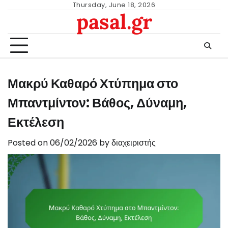
Skip
Thursday, June 18, 2026
pasal.gr
to
content
Μακρύ Καθαρό Χτύπημα στο
Μπαντμίντον: Βάθος, Δύναμη,
Εκτέλεση
Posted on
06/02/2026
by
διαχειριστής