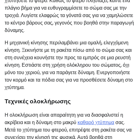
χτυπήσετε το φτερό. Καθώς το φτερό πλησιάζει, κάντε ένα
πλάγιο βήμα για να ευθυγραμμίσετε το σώμα σας με την
τροχιά. Λυγίστε ελαφρώς τα γόνατά σας για να χαμηλώσετε
το κέντρο βάρους σας, γεγονός που βοηθά στην παραγωγή
δύναμης.
Η μηχανική κίνησης περιλαμβάνει μια ομαλή, ελεγχόμενη
κίνηση. Ξεκινήστε με τη ρακέτα πίσω από το σώμα σας και
στη συνέχεια κουνήστε την προς τα εμπρός σε μια ρευστή
κίνηση. Εστιάστε στη χρήση ολόκληρου του σώματος, όχι
μόνο του χεριού, για να παράγετε δύναμη. Ενεργοποιήστε
τον κορμό και τα πόδια σας για να προσθέσετε δύναμη στο
χτύπημα.
Τεχνικές ολοκλήρωσης
Η ολοκλήρωση είναι απαραίτητη για να διασφαλιστεί η
ακρίβεια και η δύναμη στο μακρύ
καθαρό χτύπημα
σας.
Μετά το χτύπημα του φτερού, επιτρέψτε στη ρακέτα σας να
συνεχίσει την κίνησή της φυσικά. Αυτό βοηθά στη