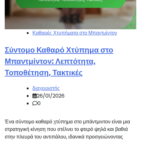
Καθαρές Χτυπήματα στο Μπαντμίντον
Σύντομο Καθαρό Χτύπημα στο
Μπαντμίντον: Λεπτότητα,
Τοποθέτηση, Τακτικές
διαχειριστής
26/01/2026
0
Ένα σύντομο καθαρό χτύπημα στο μπάντμιντον είναι μια
στρατηγική κίνηση που στέλνει το φτερό ψηλά και βαθιά
στην πλευρά του αντιπάλου, ιδανικά προσγειώνοντας