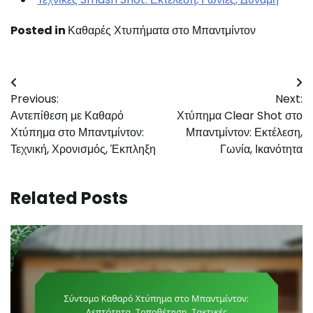
Posted in
Καθαρές Χτυπήματα στο Μπαντμίντον
Post
Previous:
Next:
navigation
Αντεπίθεση με Καθαρό
Χτύπημα Clear Shot στο
Χτύπημα στο Μπαντμίντον:
Μπαντμίντον: Εκτέλεση,
Τεχνική, Χρονισμός, Έκπληξη
Γωνία, Ικανότητα
Related Posts