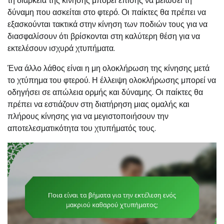
τη διάρκεια της κίνησης μπορεί επίσης να μειώσει τη
δύναμη που ασκείται στο φτερό. Οι παίκτες θα πρέπει να
εξασκούνται τακτικά στην κίνηση των ποδιών τους για να
διασφαλίσουν ότι βρίσκονται στη καλύτερη θέση για να
εκτελέσουν ισχυρά χτυπήματα.
Ένα άλλο λάθος είναι η μη ολοκλήρωση της κίνησης μετά
το χτύπημα του φτερού. Η έλλειψη ολοκλήρωσης μπορεί να
οδηγήσει σε απώλεια ορμής και δύναμης. Οι παίκτες θα
πρέπει να εστιάζουν στη διατήρηση μιας ομαλής και
πλήρους κίνησης για να μεγιστοποιήσουν την
αποτελεσματικότητα του χτυπήματός τους.