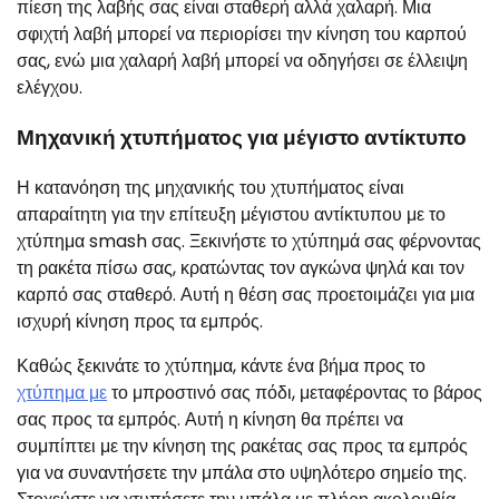
πίεση της λαβής σας είναι σταθερή αλλά χαλαρή. Μια
σφιχτή λαβή μπορεί να περιορίσει την κίνηση του καρπού
σας, ενώ μια χαλαρή λαβή μπορεί να οδηγήσει σε έλλειψη
ελέγχου.
Μηχανική χτυπήματος για μέγιστο αντίκτυπο
Η κατανόηση της μηχανικής του χτυπήματος είναι
απαραίτητη για την επίτευξη μέγιστου αντίκτυπου με το
χτύπημα smash σας. Ξεκινήστε το χτύπημά σας φέρνοντας
τη ρακέτα πίσω σας, κρατώντας τον αγκώνα ψηλά και τον
καρπό σας σταθερό. Αυτή η θέση σας προετοιμάζει για μια
ισχυρή κίνηση προς τα εμπρός.
Καθώς ξεκινάτε το χτύπημα, κάντε ένα βήμα προς το
χτύπημα με
το μπροστινό σας πόδι, μεταφέροντας το βάρος
σας προς τα εμπρός. Αυτή η κίνηση θα πρέπει να
συμπίπτει με την κίνηση της ρακέτας σας προς τα εμπρός
για να συναντήσετε την μπάλα στο υψηλότερο σημείο της.