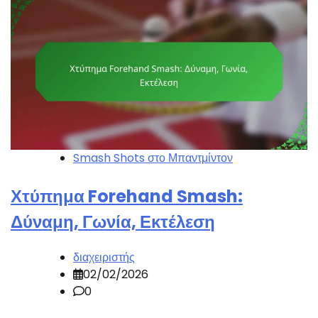
Smash Shots στο Μπαντμίντον
Χτύπημα Forehand Smash:
Δύναμη, Γωνία, Εκτέλεση
διαχειριστής
02/02/2026
0