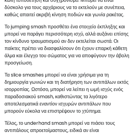
καλή τοποθέτηση και συγχρονισμό. Μπορεί να είναι
δύσκολο για τους αρχάριους να το εκτελούν με συνέπεια,
καθώς απαιτεί ακριβή κίνηση ποδιών και γωνία ρακέτας.
Το jumping smash προσθέτει ένα στοιχείο έκπληξης και
μπορεί να παράγει περισσότερη ισχύ, αλλά αυξάνει επίσης
τον κίνδυνο τραυματισμού αν δεν εκτελείται σωστά. Οι
παίκτες πρέπει να διασφαλίσουν ότι έχουν επαρκή κάθετη
άλμα και έλεγχο του σώματος για να αποφύγουν την άβολη
προσγείωση.
Τα slice smashes μπορεί να είναι χρήσιμα για τη
δημιουργία γωνιών και τη διατήρηση των αντιπάλων εκτός
ισορροπίας. Ωστόσο, μπορεί να λείπει η ωμή ισχύς ενός
παραδοσιακού smash, καθιστώντας τα λιγότερο
αποτελεσματικά εναντίον ισχυρών αντιπάλων που
μπορούν εύκολα να επιστρέψουν το χτύπημα.
Τέλος, το underhand smash μπορεί να πιάσει τους
αντιπάλους απροετοίμαστους, ειδικά αν είναι