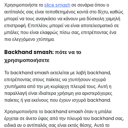
Χρησιμοποιήστε το
slice smash
σε σενάρια όπου ο
αντίπαλός σας είναι τοποθετημένος κοντά στο δίχτυ, καθώς
μπορεί να τους αναγκάσει να κάνουν μια δύσκολη χαμηλή
επιστροφή. Επιπλέον, μπορεί να είναι αποτελεσματικό σε
μπάλες που είναι ελαφρώς πίσω σας, επιτρέποντας ένα
πιο ελεγχόμενο χτύπημα.
Backhand smash: πότε να το
χρησιμοποιήσετε
Το backhand smash εκτελείται με λαβή backhand,
επιτρέποντας στους παίκτες να χτυπήσουν ισχυρά
χτυπήματα από την μη κυρίαρχη πλευρά τους. Αυτή η
παραλλαγή είναι ιδιαίτερα χρήσιμη για αριστερόχειρες
παίκτες ή για εκείνους που έχουν ισχυρό backhand.
Χρησιμοποιήστε το backhand smash όταν η μπάλα
έρχεται σε άνετο ύψος από την πλευρά του backhand σας,
ειδικά αν ο αντίπαλός σας είναι εκτός θέσης. Αυτό το