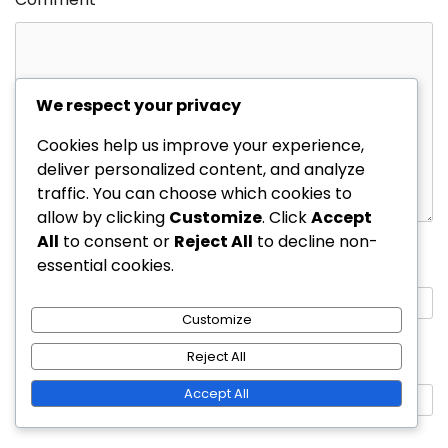
We respect your privacy
Cookies help us improve your experience,
deliver personalized content, and analyze
traffic. You can choose which cookies to
allow by clicking
Customize
. Click
Accept
All
to consent or
Reject All
to decline non-
Name
*
essential cookies.
Customize
Reject All
Email
*
Accept All