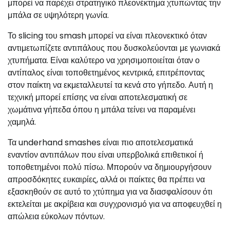
μπορεί να παρέχει στρατηγικό πλεονέκτημα χτυπώντας την
μπάλα σε υψηλότερη γωνία.
Το slicing του smash μπορεί να είναι πλεονεκτικό όταν
αντιμετωπίζετε αντιπάλους που δυσκολεύονται με γωνιακά
χτυπήματα. Είναι καλύτερο να χρησιμοποιείται όταν ο
αντίπαλος είναι τοποθετημένος κεντρικά, επιτρέποντας
στον παίκτη να εκμεταλλευτεί τα κενά στο γήπεδο. Αυτή η
τεχνική μπορεί επίσης να είναι αποτελεσματική σε
χωμάτινα γήπεδα όπου η μπάλα τείνει να παραμένει
χαμηλά.
Τα underhand smashes είναι πιο αποτελεσματικά
εναντίον αντιπάλων που είναι υπερβολικά επιθετικοί ή
τοποθετημένοι πολύ πίσω. Μπορούν να δημιουργήσουν
απροσδόκητες ευκαιρίες, αλλά οι παίκτες θα πρέπει να
εξασκηθούν σε αυτό το χτύπημα για να διασφαλίσουν ότι
εκτελείται με ακρίβεια και συγχρονισμό για να αποφευχθεί η
απώλεια εύκολων πόντων.