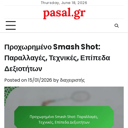
Skip
Thursday, June 18, 2026
pasal.gr
to
content
Προχωρημένο Smash Shot:
Παραλλαγές, Τεχνικές, Επίπεδα
Δεξιοτήτων
Posted on
15/01/2026
by
διαχειριστής