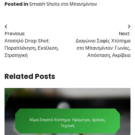
Posted in
Smash Shots στο Μπαντμίντον
Post
Previous:
Next:
navigation
Απατηλό Drop Shot:
Διαγώνιο Σαφές Χτύπημα
Παραπλάνηση, Εκτέλεση,
στο Μπαντμίντον: Γωνίες,
Στρατηγική
Απόσταση, Ακρίβεια
Related Posts