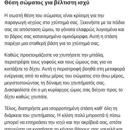
Θέση σώματος για βέλτιστη ισχύ
Η σωστή θέση του σώματος είναι κρίσιμη για την
παραγωγή ισχύος στο χτύπημά σας. Ξεκινήστε με τα πόδια
σας σε απόσταση ώμου, τα γόνατα ελαφρώς λυγισμένα και
το βάρος σας κατανεμημένο ομοιόμορφα. Αυτή η στάση
παρέχει μια σταθερή βάση για το χτύπημά σας.
Καθώς προετοιμάζεστε να χτυπήσετε την μπάλα,
περιστρέψτε τους γοφούς και τους ώμους σας για να
κοιτάξετε το δίχτυ. Αυτή η περιστροφή βοηθά στη μεταφορά
ενέργειας από το κάτω μέρος του σώματος στο άνω μέρος,
μεγιστοποιώντας τη δύναμη του χτυπήματός σας.
Διασφαλίστε ότι ο μη κυρίαρχος ώμος σας δείχνει προς το
δίχτυ καθώς χτυπάτε.
Τέλος, διατηρήστε μια ισορροπημένη στάση καθ’ όλη τη
διάρκεια του χτυπήματος. Η κλίση πολύ μπροστά ή πίσω
μπορεί να επηρεάσει την ισχύ και την ακρίβειά σας, οπότε
στοχεύστε να κρατήσετε το κέντρο βάρους σας χαμηλά και