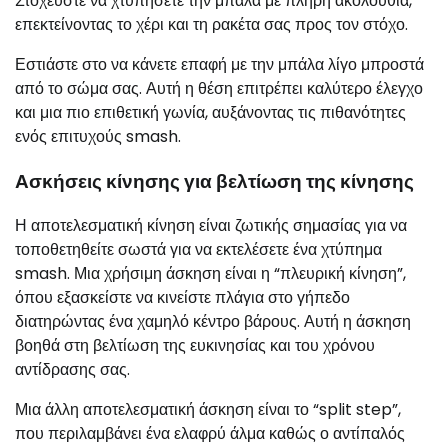
Στοχεύστε να χτυπήσετε την μπάλα με πλήρη ακολουθία,
επεκτείνοντας το χέρι και τη ρακέτα σας προς τον στόχο.
Εστιάστε στο να κάνετε επαφή με την μπάλα λίγο μπροστά
από το σώμα σας. Αυτή η θέση επιτρέπει καλύτερο έλεγχο
και μια πιο επιθετική γωνία, αυξάνοντας τις πιθανότητες
ενός επιτυχούς smash.
Ασκήσεις κίνησης για βελτίωση της κίνησης
Η αποτελεσματική κίνηση είναι ζωτικής σημασίας για να
τοποθετηθείτε σωστά για να εκτελέσετε ένα χτύπημα
smash. Μια χρήσιμη άσκηση είναι η “πλευρική κίνηση”,
όπου εξασκείστε να κινείστε πλάγια στο γήπεδο
διατηρώντας ένα χαμηλό κέντρο βάρους. Αυτή η άσκηση
βοηθά στη βελτίωση της ευκινησίας και του χρόνου
αντίδρασης σας.
Μια άλλη αποτελεσματική άσκηση είναι το “split step”,
που περιλαμβάνει ένα ελαφρύ άλμα καθώς ο αντίπαλός