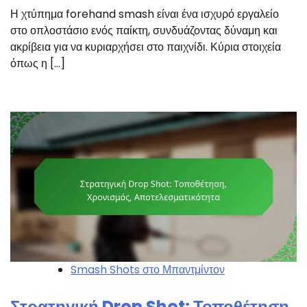
Η χτύπημα forehand smash είναι ένα ισχυρό εργαλείο
στο οπλοστάσιο ενός παίκτη, συνδυάζοντας δύναμη και
ακρίβεια για να κυριαρχήσει στο παιχνίδι. Κύρια στοιχεία
όπως η […]
Smash Shots στο Μπαντμίντον
Στρατηγική Drop Shot: Τοποθέτηση,