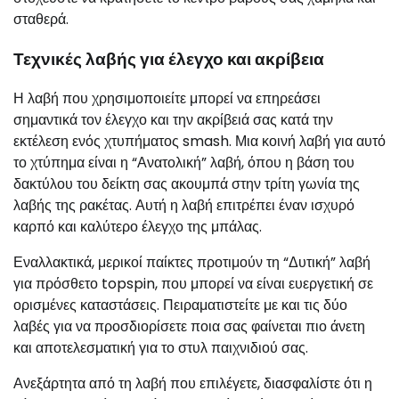
σταθερά.
Τεχνικές λαβής για έλεγχο και ακρίβεια
Η λαβή που χρησιμοποιείτε μπορεί να επηρεάσει
σημαντικά τον έλεγχο και την ακρίβειά σας κατά την
εκτέλεση ενός χτυπήματος smash. Μια κοινή λαβή για αυτό
το χτύπημα είναι η “Ανατολική” λαβή, όπου η βάση του
δακτύλου του δείκτη σας ακουμπά στην τρίτη γωνία της
λαβής της ρακέτας. Αυτή η λαβή επιτρέπει έναν ισχυρό
καρπό και καλύτερο έλεγχο της μπάλας.
Εναλλακτικά, μερικοί παίκτες προτιμούν τη “Δυτική” λαβή
για πρόσθετο topspin, που μπορεί να είναι ευεργετική σε
ορισμένες καταστάσεις. Πειραματιστείτε με και τις δύο
λαβές για να προσδιορίσετε ποια σας φαίνεται πιο άνετη
και αποτελεσματική για το στυλ παιχνιδιού σας.
Ανεξάρτητα από τη λαβή που επιλέγετε, διασφαλίστε ότι η